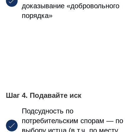
доказывание «добровольного
порядка»
Шаг 4. Подавайте иск
Подсудность по
потребительским спорам — по
выбору истца (в т.ч. по месту