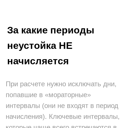
За какие периоды
неустойка НЕ
начисляется
При расчете нужно исключать дни,
попавшие в «мораторные»
интервалы (они не входят в период
начисления). Ключевые интервалы,
которые чаще всего встречаются в