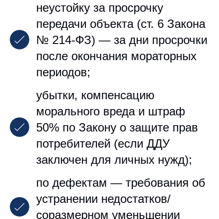
неустойку за просрочку
передачи объекта (ст. 6 Закона
№ 214‑ФЗ) — за дни просрочки
после окончания мораторных
периодов;
убытки, компенсацию
морального вреда и штраф
50% по Закону о защите прав
потребителей (если ДДУ
заключен для личных нужд);
по дефектам — требования об
устранении недостатков/
соразмерном уменьшении